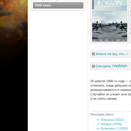
RSS news
Знаете ли вы, что...:
Смотреть ТРЕЙЛЕР:
26 апреля 1986-го года — 
отменить, когда девушки 
разворачиваются в первые
Случайно он узнает всю п
и не сеять панику.
Похожее кино
:
Ловушка (2010)
Ниндзя (2009)
Хулиганы 2 (2009)