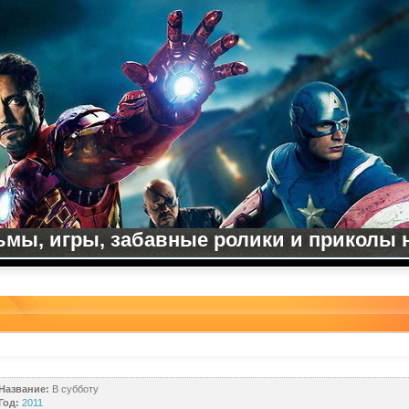
мы, игры, забавные ролики и приколы на
Название:
В субботу
Год:
2011