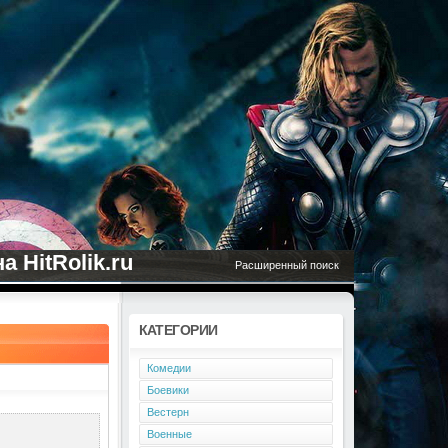
 HitRolik.ru
Расширенный поиск
КАТЕГОРИИ
Комедии
Боевики
Вестерн
Военные