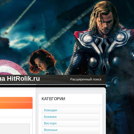
 HitRolik.ru
Расширенный поиск
КАТЕГОРИИ
Комедии
Боевики
Вестерн
Военные