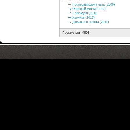
Последний дом слева (2009)
Опасный метод (2011)
Побеждай! (2011)
Хроника (2012)
Домашняя работа (2011)
Просмотров: 4809