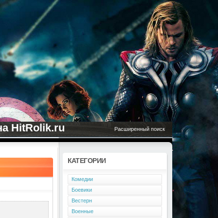
 HitRolik.ru
Расширенный поиск
КАТЕГОРИИ
Комедии
Боевики
Вестерн
Военные