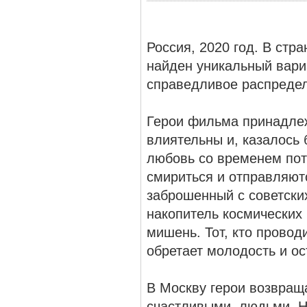
Россия, 2020 год. В стр
найден уникальный вари
справедливое распредел
Герои фильма принадлеж
влиятельны и, казалось 
любовь со временем пот
смириться и отправляютс
заброшенный с советски
накопитель космических
мишень. Тот, кто провод
обретает молодость и ос
В Москву герои возвращ
счастливыми, людьми. Н