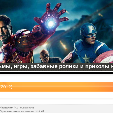
мы, игры, забавные ролики и приколы на
(2012)
Название:
Их первая ночь
Оригинальное название:
Nuit #1