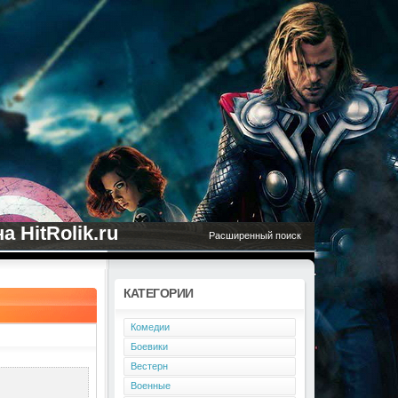
 HitRolik.ru
Расширенный поиск
КАТЕГОРИИ
Комедии
Боевики
Вестерн
Военные