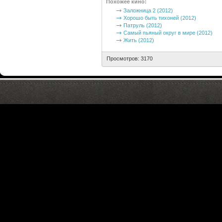
Похожее кино
:
Заложница 2 (2012)
Хорошо быть тихоней (2012)
Патруль (2012)
Самый пьяный округ в мире (2012)
Жить (2012)
Просмотров: 3170