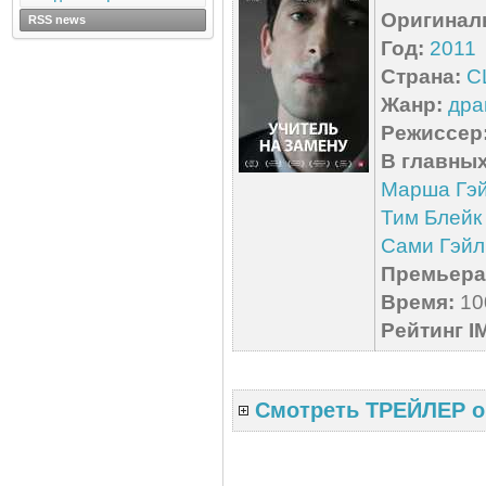
Оригинал
RSS news
Год:
2011
Страна:
С
Жанр:
дра
Режиссер
В главных
Марша Гэ
Тим Блейк
Сами Гэйл
Премьера 
Время:
100
Рейтинг I
Смотреть ТРЕЙЛЕР о