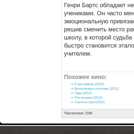
Генри Бартс обладает н
учениками. Он часто ме
эмоциональную привязан
решив сменить место ра
школу, в которой судьба
быстро становится эта
учителем.
Похожее кино
:
Счастливчик (2012)
Белоснежка и охотник (2012)
Гавр (2012)
Рок на века (2012)
Тысяча слов (2012)
Просмотров: 2188