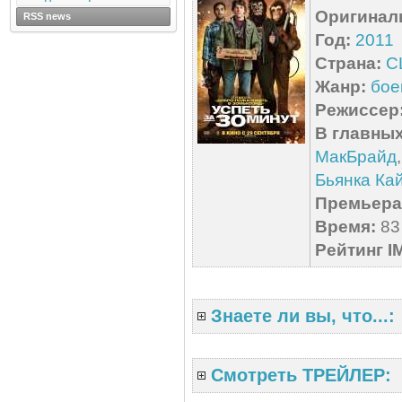
Оригинал
RSS news
Год:
2011
Страна:
С
Жанр:
бое
Режиссер
В главных
МакБрайд
Бьянка Ка
Премьера 
Время:
83 
Рейтинг I
Знаете ли вы, что...:
Смотреть ТРЕЙЛЕР: