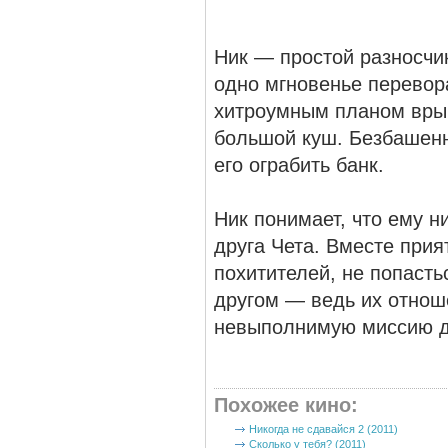
Ник — простой разносчи
одно мгновенье переворач
хитроумным планом вры
большой куш. Безбашенн
его ограбить банк.
Ник понимает, что ему н
друга Чета. Вместе прия
похитителей, не попасть
другом — ведь их отнош
невыполнимую миссию д
Похожее кино
:
Никогда не сдавайся 2 (2011)
Сколько у тебя? (2011)