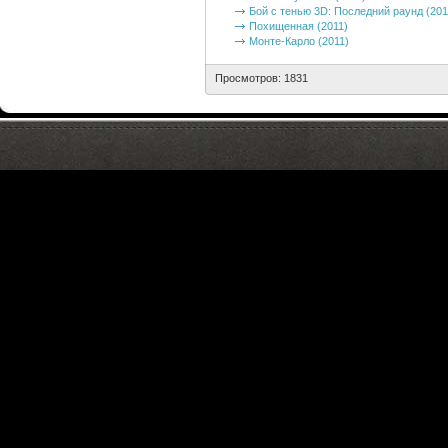
Бой с тенью 3D: Последний раунд (201
Похищенная (2011)
Монте-Карло (2011)
Просмотров: 1831