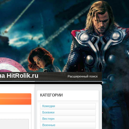
 HitRolik.ru
Расширенный поиск
КАТЕГОРИИ
Комедии
Боевики
Вестерн
Военные