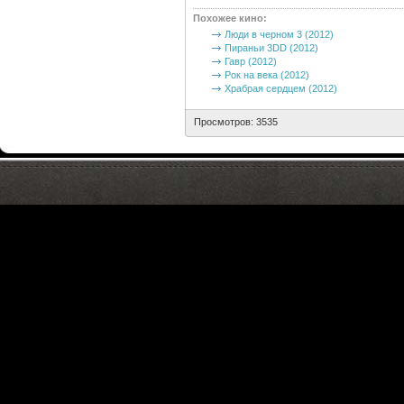
Похожее кино
:
Люди в черном 3 (2012)
Пираньи 3DD (2012)
Гавр (2012)
Рок на века (2012)
Храбрая сердцем (2012)
Просмотров: 3535