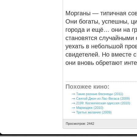
Морганы — типичная сов
Они богаты, успешны, ц
города и ещё… они на гр
становятся случайными 
уехать в небольшой про
свидетелей. Но вместе 
они вновь обретают инте
Похожее кино
:
Такие разные близнецы (2011)
Святой Джон из Лас-Вегаса (2009)
2199: Космическая одиссея (2010)
Мармадюк (2010)
Третье желание (2009)
Просмотров: 2442