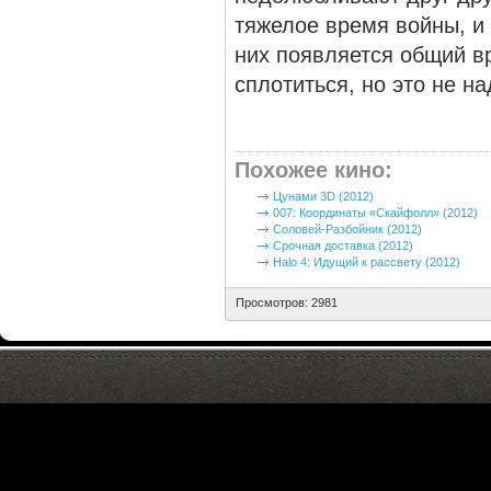
тяжелое время войны, и
них появляется общий в
сплотиться, но это не н
Похожее кино
:
Цунами 3D (2012)
007: Координаты «Скайфолл» (2012)
Соловей-Разбойник (2012)
Срочная доставка (2012)
Halo 4: Идущий к рассвету (2012)
Просмотров: 2981