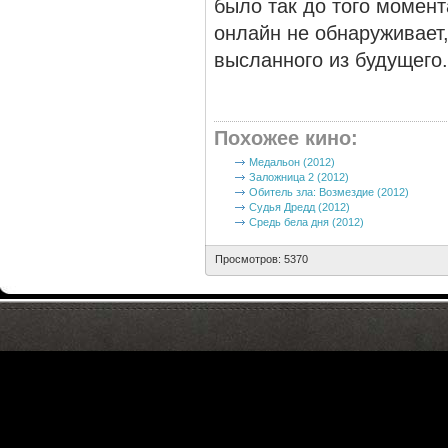
было так до того момент
онлайн не обнаруживает
высланного из будущего.
Похожее кино
:
Медальон (2012)
Заложница 2 (2012)
Обитель зла: Возмездие (2012)
Судья Дредд (2012)
Средь бела дня (2012)
Просмотров: 5370